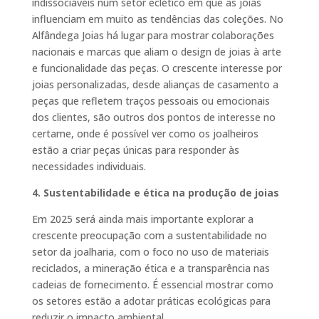
indissociáveis num setor eclético em que as joias
influenciam em muito as tendências das coleções. No
Alfândega Joias há lugar para mostrar colaborações
nacionais e marcas que aliam o design de joias à arte
e funcionalidade das peças. O crescente interesse por
joias personalizadas, desde alianças de casamento a
peças que refletem traços pessoais ou emocionais
dos clientes, são outros dos pontos de interesse no
certame, onde é possível ver como os joalheiros
estão a criar peças únicas para responder às
necessidades individuais.
4. Sustentabilidade e ética na produção de joias
Em 2025 será ainda mais importante explorar a
crescente preocupação com a sustentabilidade no
setor da joalharia, com o foco no uso de materiais
reciclados, a mineração ética e a transparência nas
cadeias de fornecimento. É essencial mostrar como
os setores estão a adotar práticas ecológicas para
reduzir o impacto ambiental.