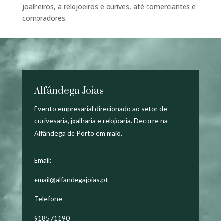
joalheiros, a relojoeiros e ourives, até comerciantes e
compradores.
Alfândega Joias
Evento empresarial direcionado ao setor de
ourivesaria, joalharia e relojoaria. Decorre na
Alfândega do Porto em maio.
Email:
email@alfandegajoias.pt
Telefone
918571190