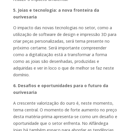
5. Joias e tecnologia: a nova fronteira da
ourivesaria
O impacto das novas tecnologias no setor, como a
utilização de software de design e impressão 3D para
criar peças personalizadas, será tema presente no
próximo certame. Será importante compreender
como a digitalização está a transformar a forma
como as joias são desenhadas, produzidas e
adquiridas e ver in loco o que de melhor se faz neste
domínio.
6. Desafios e oportunidades para o futuro da
ourivesaria
A crescente valorização do ouro é, neste momento,
tema central. O momento de forte aumento no preço
desta matéria-prima apresenta-se como um desafio e
oportunidade que o setor enfrenta. No Alfândega
Joias há também espaço para abordar as tendências