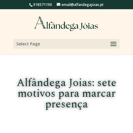
918571190
email@alfandegajoias.pt
Select Page
Alfândega Joias: sete
motivos para marcar
presença