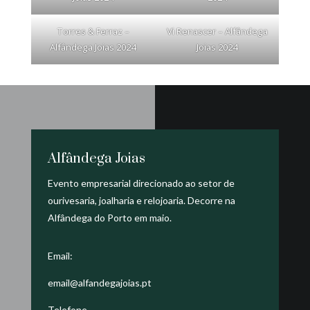
Torres & Ferraz –
Vi Renascer – Alfândega
Alfândega Joias 2024
Joias 2024
Alfândega Joias
Evento empresarial direcionado ao setor de
ourivesaria, joalharia e relojoaria. Decorre na
Alfândega do Porto em maio.
Email:
email@alfandegajoias.pt
Telefone