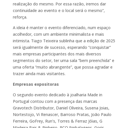
realização do mesmo. Por essa razão, iremos dar
continuidade ao evento e o local será o mesmo”,
reforça.
A ideia é manter o evento diferenciado, num espaço
acolhedor, com um ambiente minimalista e mais
intimista. Tiago Teixeira sublinha que a edição de 2025
será igualmente de sucesso, esperando “conquistar”
mais empresas participantes dos mais diversos
segmentos do setor, ter uma sala “bem preenchida” e
uma oferta “muito abrangente”, que possa agradar e
trazer ainda mais visitantes.
Empresas expositoras
O segundo evento dedicado à joalharia Made in
Portugal contou com a presença das marcas
Gravotech Distributor, Daniel Oliveira, Susena Joias,
Nortestojo, Vi Renascer, Barroso Pratas, João Paulo
Ferreira, GoFrey, Run’s, Torres & Ferraz Jóias, G
Madeira Pais & Pinheiro, PCO Embalagens, Goris,