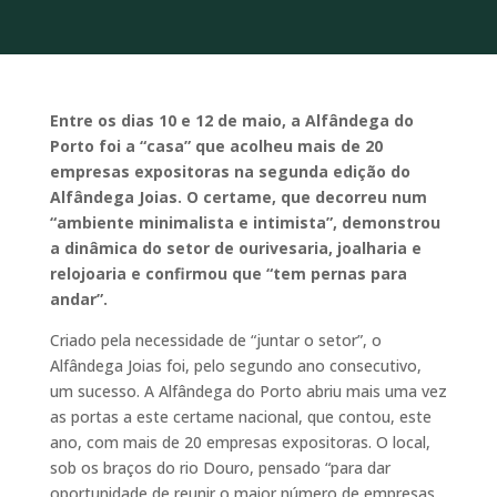
Entre os dias 10 e 12 de maio, a Alfândega do
Porto foi a “casa” que acolheu mais de 20
empresas expositoras na segunda edição do
Alfândega Joias. O certame, que decorreu num
“ambiente minimalista e intimista”, demonstrou
a dinâmica do setor de ourivesaria, joalharia e
relojoaria e confirmou que “tem pernas para
andar”.
Criado pela necessidade de “juntar o setor”, o
Alfândega Joias foi, pelo segundo ano consecutivo,
um sucesso. A Alfândega do Porto abriu mais uma vez
as portas a este certame nacional, que contou, este
ano, com mais de 20 empresas expositoras. O local,
sob os braços do rio Douro, pensado “para dar
oportunidade de reunir o maior número de empresas